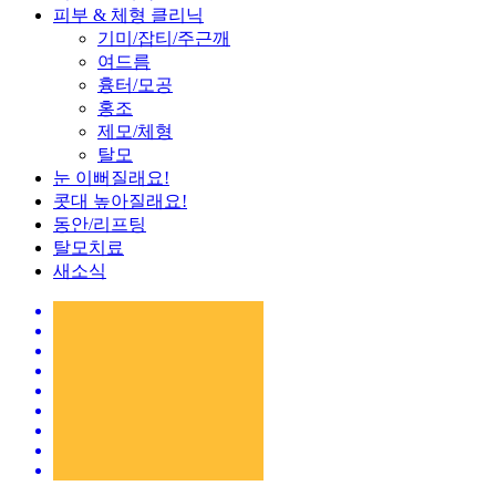
피부 & 체형 클리닉
기미/잡티/주근깨
여드름
흉터/모공
홍조
제모/체형
탈모
눈 이뻐질래요!
콧대 높아질래요!
동안/리프팅
탈모치료
새소식