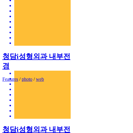
청담i성형외과 내부전
경
Features
/
photo
/
web
청담i성형외과 내부전