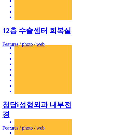
12층 수술센터 회복실
Features
/
photo
/
web
청담i성형외과 내부전
경
Features
/
photo
/
web