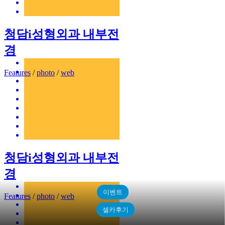
청담i성형외과 내부전
경
Features
/
photo
/
web
청담i성형외과 내부전
경
이벤트
Features
/
photo
/
web
셀카후기