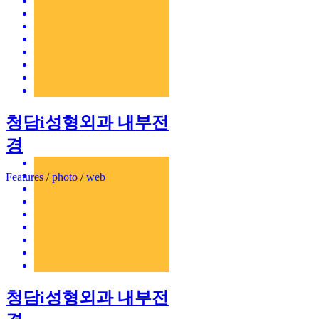
청담i성형외과 내부전
경
Features
/
photo
/
web
청담i성형외과 내부전