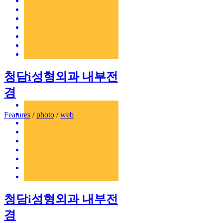
청담i성형외과 내부전
경
Features
/
photo
/
web
청담i성형외과 내부전
경