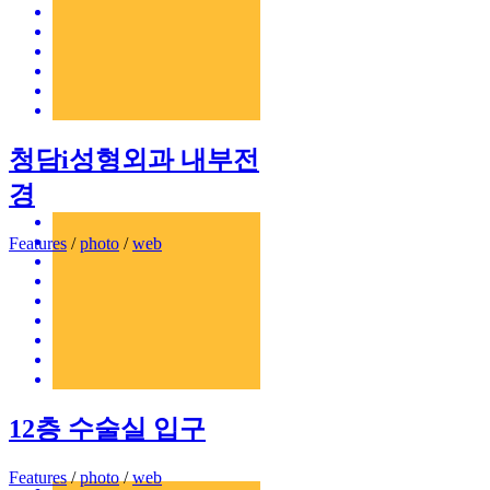
청담i성형외과 내부전
경
Features
/
photo
/
web
12층 수술실 입구
Features
/
photo
/
web