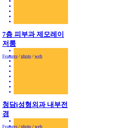
7층 피부과 제모레이
저룸
Features
/
photo
/
web
청담i성형외과 내부전
경
Features
/
photo
/
web