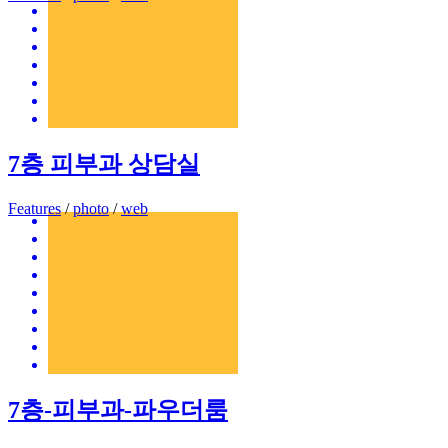
7층 피부과 상담실
Features
/
photo
/
web
7층-피부과-파우더룸