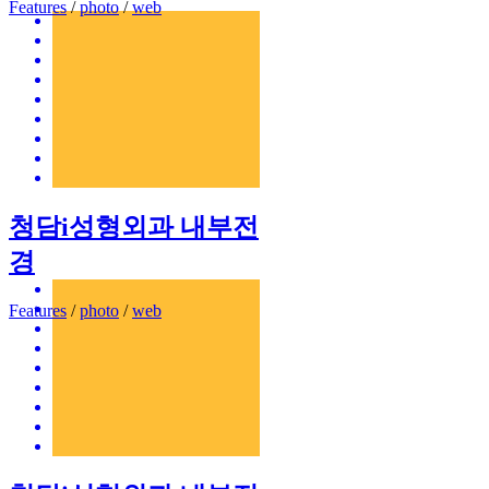
Features
/
photo
/
web
청담i성형외과 내부전
경
Features
/
photo
/
web