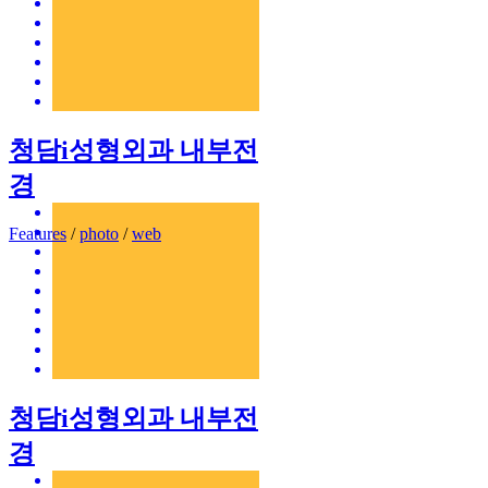
청담i성형외과 내부전
경
Features
/
photo
/
web
청담i성형외과 내부전
경