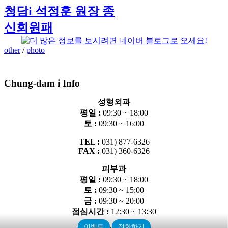
청담i 석정훈 원장 종
신회원패
other
/
photo
Chung-dam i Info
성형외과
평일 :
09:30 ~ 18:00
토 :
09:30 ~ 16:00
TEL :
031) 877-6326
FAX :
031) 360-6326
피부과
평일 :
09:30 ~ 18:00
토 :
09:30 ~ 15:00
금 :
09:30 ~ 20:00
점심시간 :
12:30 ~ 13:30
이벤트
전화하기