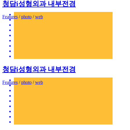
청담i성형외과 내부전경
Features
/
photo
/
web
청담i성형외과 내부전경
Features
/
photo
/
web