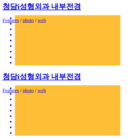
청담i성형외과 내부전경
Features
/
photo
/
web
청담i성형외과 내부전경
Features
/
photo
/
web