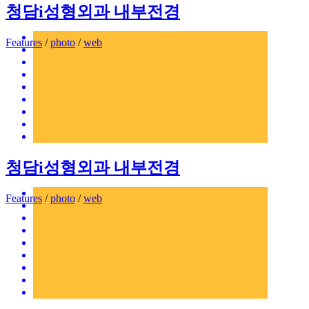
청담i성형외과 내부전경
Features
/
photo
/
web
청담i성형외과 내부전경
Features
/
photo
/
web