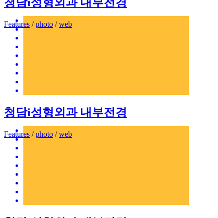
청담i성형외과 내부전경
Features
/
photo
/
web
청담i성형외과 내부전경
Features
/
photo
/
web