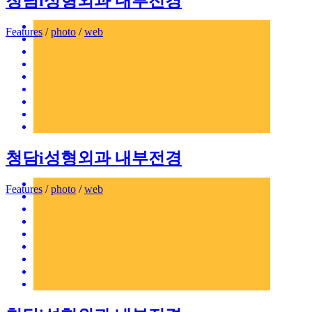
청담i성형외과 내부전경
Features
/
photo
/
web
청담i성형외과 내부전경
Features
/
photo
/
web