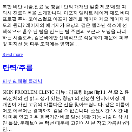
복합 비만 시술,진료 등 청담 i 만의 개개인 맞춤 제모/체형 여
의사 진료과목을 소개합니다. 아포지 엘리트 레이저 제모 바디
프로필 주사 코어스컬프 아포지 엘리트 레이저 제모 레이저 제
모의 원리? 레이저의 에너지가 모낭의 검은 멜라닌 색소에 선
택적으로 흡수 된 털을 만드는 털 주변의 모근과 모낭을 파괴
하는 시술로써, 검은색에만 선택적으로 적용하기 때문에 피부
및 피지선 등 피부 조직에는 영향을…
Read more
탄력/주름
피부 & 체형 클리닉
SKIN PROBLEM CLINIC 리뉴 : 리프팅 ligne [liɲ] 1. 선,줄 2. 윤
곽,신체의 선 밝고 생기 있는, 청담I 의 진정한 안티에이징 개
개인이 가진 고유의 아름다운 선을 찾아드립니다. 같은 이름이
어도 이루어낸 결과까지 같을 수 없습니다. 소요시간 1시간 내
외 마취 연고 마취 회복기간 바로 일상 생활 가능 시술 대상 처
진 볼살, 둔해보이는 턱선 때문에 고민이신 분 작고 갸름한 v라
인…