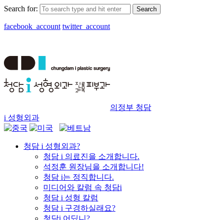
Search for:
facebook_account
twitter_account
로그인
회원가입
의정부 청담
i 성형외과
청담 i 성형외과?
청담 i 의료진을 소개합니다.
석정훈 원장님을 소개합니다!
청담 i는 정직합니다.
미디어와 칼럼 속 청담i
청담 i 성형 칼럼
청담 i 구경하실래요?
청담i 어딨니?