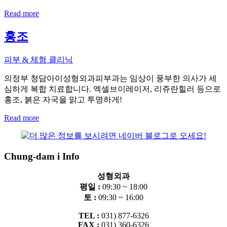
Read more
홍조
피부 & 체형 클리닉
의정부 청담아이성형외과피부과는 임상이 풍부한 의사가 세
심하게 복합 치료합니다. 엑셀브이레이저, 리쥬란힐러 등으로
홍조, 붉은 자국을 맑고 투명하게!
Read more
Chung-dam i Info
성형외과
평일 :
09:30 ~ 18:00
토 :
09:30 ~ 16:00
TEL :
031) 877-6326
FAX :
031) 360-6326