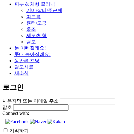
피부 & 체형 클리닉
기미/잡티/주근깨
여드름
흉터/모공
홍조
제모/체형
탈모
눈 이뻐질래요!
콧대 높아질래요!
동안/리프팅
탈모치료
새소식
로그인
사용자명 또는 이메일 주소
암호
Connect with:
기억하기