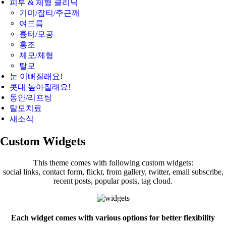
피부 & 체형 클리닉
기미/잡티/주근깨
여드름
흉터/모공
홍조
제모/체형
탈모
눈 이뻐질래요!
콧대 높아질래요!
동안/리프팅
탈모치료
새소식
Custom Widgets
This theme comes with following custom widgets:
social links, contact form, flickr, from gallery, twitter, email subscribe,
recent posts, popular posts, tag cloud.
Each widget comes with various options for better flexibility