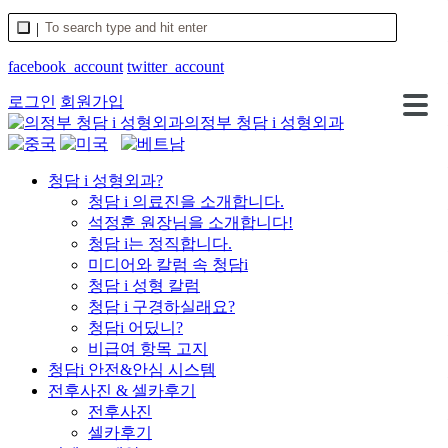
facebook_account
twitter_account
로그인
회원가입
의정부 청담 i 성형외과
청담 i 성형외과?
청담 i 의료진을 소개합니다.
석정훈 원장님을 소개합니다!
청담 i는 정직합니다.
미디어와 칼럼 속 청담i
청담 i 성형 칼럼
청담 i 구경하실래요?
청담i 어딨니?
비급여 항목 고지
청담i 안전&안심 시스템
전후사진 & 셀카후기
전후사진
셀카후기