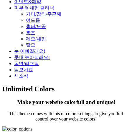
이벤트&예약
피부 & 체형 클리닉
기미/잡티/주근깨
여드름
흉터/모공
홍조
제모/체형
탈모
눈 이뻐질래요!
콧대 높아질래요!
동안/리프팅
탈모치료
새소식
Unlimited Colors
Make your website colorfull and unique!
This theme comes with lots of colors settings, to give you full
control over your website colors!