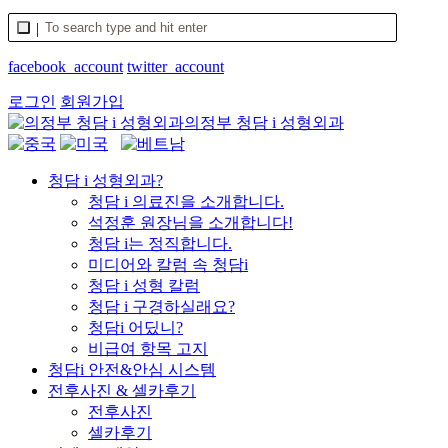
facebook_account
twitter_account
로그인
회원가입
의정부 청담 i 성형외과
청담 i 성형외과?
청담 i 의료진을 소개합니다.
석정훈 원장님을 소개합니다!
청담 i는 정직합니다.
미디어와 칼럼 속 청담i
청담 i 성형 칼럼
청담 i 구경하실래요?
청담i 어딨니?
비급여 항목 고지
청담i 안전&안심 시스템
전후사진 & 셀카후기
전후사진
셀카후기