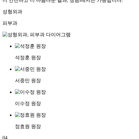
더 안전하고 더 아름다운 결과, 청담i에서는 가능합니다.
성형외과
피부과
석정훈 원장
서중민 원장
이수정 원장
정효원 원장
04