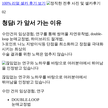
100% 리얼 셀카 후기 보기
02
청담i 가 앞서 가는 이유
수만건의 임상경험, 연구를 통해 쌍꺼풀 자연유착법, double-
loop 눈매교정법, 하이브리드 절개법,
3-포인트 나노 지방이식등 단점을 최소화하고 장점을 극대화
시키는 최상의
수술 결과를 위한 노력은 멈추지 않습니다
끊임없는 연구와 노하우를 바탕으로 여러분야에서
뛰어남을 인정받고 있습니다
수만 건의 임상경험, 연구
DOUBLE-
LOOP
눈매교정법