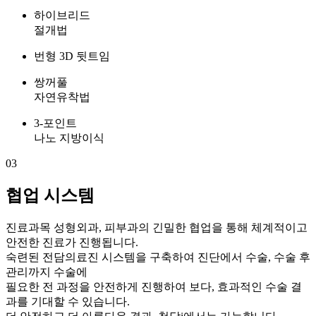
하이브리드
절개법
번형 3D 뒷트임
쌍꺼풀
자연유착법
3-포인트
나노 지방이식
03
협업 시스템
진료과목 성형외과, 피부과
의 긴밀한 협업을 통해 체계적이고
안전한 진료가 진행됩니다.
숙련된 전담의료진 시스템을 구축하여 진단에서 수술, 수술 후
관리까지 수술에
필요한 전 과정을 안전하게 진행하여 보다, 효과적인 수술 결
과를 기대할 수 있습니다.