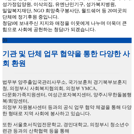
성가정입양원, 이삭의집, 유엔난민기구, 성가복지병원,
밀알복지재단, NGO 희망축구봉사단, 월드쉐어 등 20여곳의
단체에 정기후원 중입니다.
청담i에 보내주신 지지와 애정을 이웃에게 나누며 더욱더 큰
힘으로 사회에 공헌하는 청담i가 되겠습니다.
09
기관 및 단체 업무 협약을 통한 다양한 사
회 환원
법무부 양주출입국관리사무소, 국가보훈처 경기북부보훈지
청, 의정부시 사회복지협의회, 의정부 YMCA,
다문화가족지원센터, 여성근로자복지센터, 양주시무한돌봄행
복/희망센터,
의정부 자원봉사센터 등과의 공식 업무 협약 체결을 통해 다양
한 형태로 지역 사회에 봉사하고 있습니다.
또한 서울호서직업전문학교, 경민대학교, 의정부시 청소년수
련관 등과의 산학협력 등을 통해