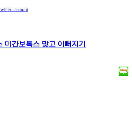
twitter_account
 미간보톡스 맞고 이뻐지기