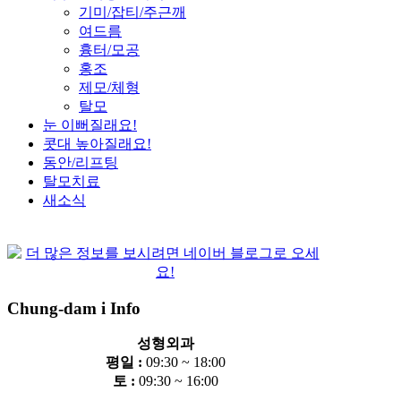
기미/잡티/주근깨
여드름
흉터/모공
홍조
제모/체형
탈모
눈 이뻐질래요!
콧대 높아질래요!
동안/리프팅
탈모치료
새소식
Chung-dam i Info
성형외과
평일 :
09:30 ~ 18:00
토 :
09:30 ~ 16:00