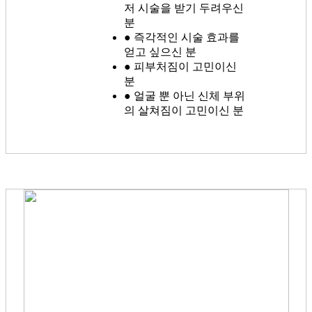
저 시술을 받기 두려우신
분
● 즉각적인 시술 효과를
얻고 싶으신 분
● 피부처짐이 고민이신
분
● 얼굴 뿐 아닌 신체 부위
의 살쳐짐이 고민이신 분