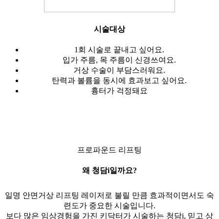
시술대상
1회 시술로 끝내고 싶어요.
입가 주름, 목 주름이 신경쓰여요.
거상 수술이 부담스러워요.
탄력과 볼륨을 동시에 효과보고 싶어요.
흉터가 걱정돼요
프로파운드 리프팅
왜 청담i일까요?
일명 안면거상 리프팅 레이저로 불릴 만큼 효과적이면서도 숙
련도가 중요한 시술입니다.
보다 많은 임상경험을 가진 키닥터가 시술하는 청담i, 믿고 상