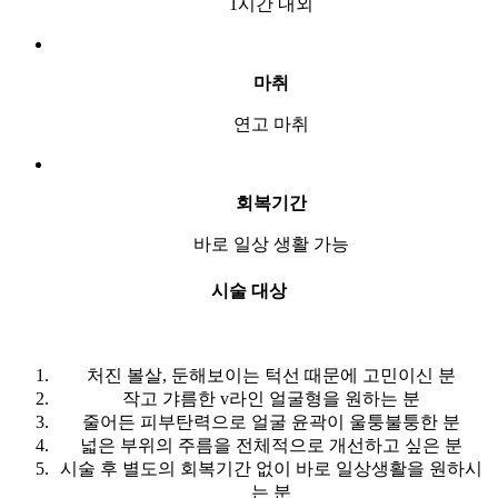
1시간 내외
마취
연고 마취
회복기간
바로 일상 생활 가능
시술 대상
처진 볼살, 둔해보이는 턱선 때문에 고민이신 분
작고 갸름한 v라인 얼굴형을 원하는 분
줄어든 피부탄력으로 얼굴 윤곽이 울퉁불퉁한 분
넓은 부위의 주름을 전체적으로 개선하고 싶은 분
시술 후 별도의 회복기간 없이 바로 일상생활을 원하시
는 분