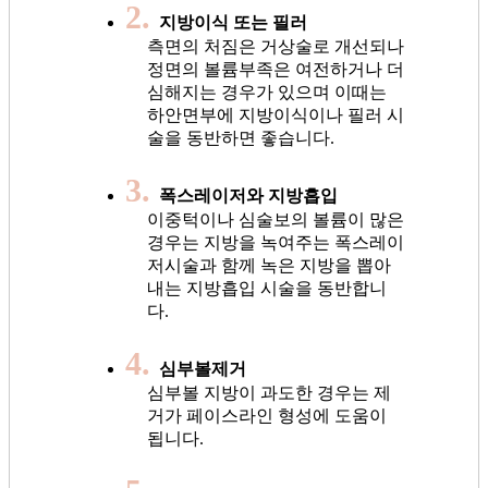
2.
지방이식 또는 필러
측면의 처짐은 거상술로 개선되나
정면의 볼륨부족은 여전하거나 더
심해지는 경우가 있으며 이때는
하안면부에 지방이식이나 필러 시
술을 동반하면 좋습니다.
3.
폭스레이저와 지방흡입
이중턱이나 심술보의 볼륨이 많은
경우는 지방을 녹여주는 폭스레이
저시술과 함께 녹은 지방을 뽑아
내는 지방흡입 시술을 동반합니
다.
4.
심부볼제거
심부볼 지방이 과도한 경우는 제
거가 페이스라인 형성에 도움이
됩니다.