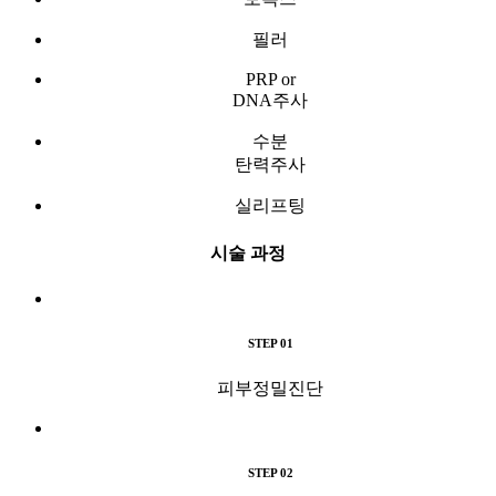
필러
PRP or
DNA주사
수분
탄력주사
실리프팅
시술 과정
STEP 01
피부정밀진단
STEP 02