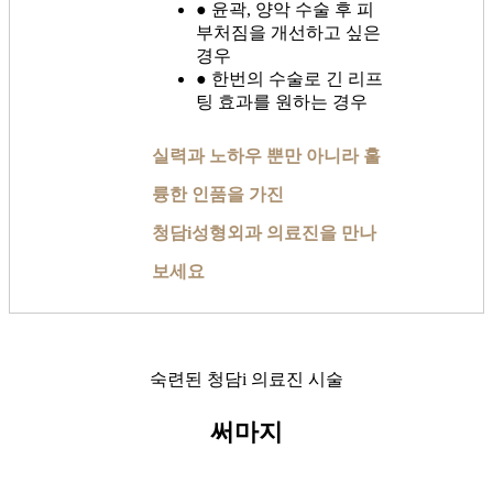
● 윤곽, 양악 수술 후 피
부처짐을 개선하고 싶은
경우
● 한번의 수술로 긴 리프
팅 효과를 원하는 경우
실력과 노하우 뿐만 아니라 훌
륭한 인품을 가진
청담i성형외과 의료진을 만나
보세요
숙련된 청담i 의료진 시술
써마지