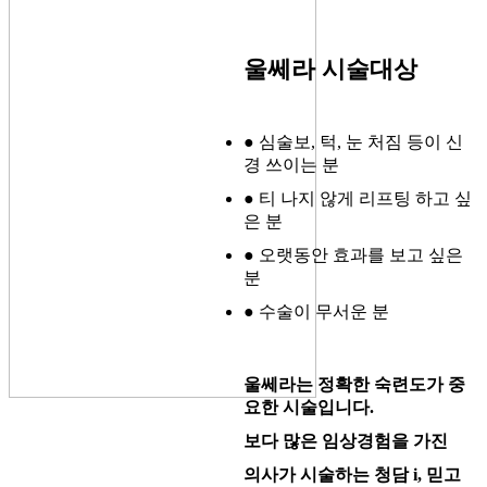
울쎄라 시술대상
● 심술보, 턱, 눈 처짐 등이 신
경 쓰이는 분
● 티 나지 않게 리프팅 하고 싶
은 분
● 오랫동안 효과를 보고 싶은
분
● 수술이 무서운 분
울쎄라는 정확한 숙련도가 중
요한 시술입니다.
보다 많은 임상경험을 가진
의사가 시술하는 청담 i, 믿고