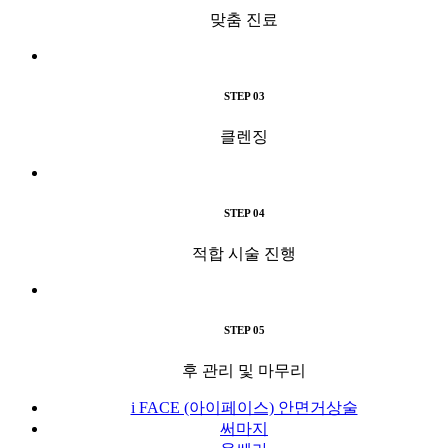
맞춤 진료
STEP 03
클렌징
STEP 04
적합 시술 진행
STEP 05
후 관리 및 마무리
i FACE (아이페이스) 안면거상술
써마지