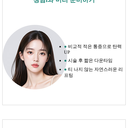
●
비교적 적은 통증으로 탄력
UP
●
시술 후 짧은 다운타임
●
티 나지 않는 자연스러운 리
프팅