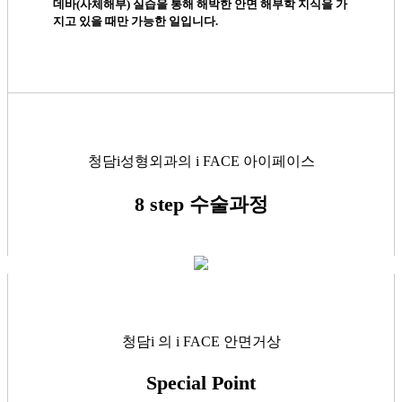
데바(사체해부) 실습을 통해 해박한 안면 해부학 지식을 가
지고 있을 때만 가능한 일입니다.
청담i성형외과의 i FACE 아이페이스
8 step 수술과정
청담i 의 i FACE 안면거상
Special Point