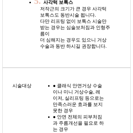
5.
사각턱 보톡스
저작근의 크기가 큰 경우 사각턱
보톡스도 동반시술 됩니다.
다만 리프팅 없이 보톡스 시술만
받는 경우는 심술보처짐과 인형주
름이
더 심해지는 경우도 있으니 거상
수술과 동반 하시길 권장합니다.
시술대상
● 클래식 안면거상 수술
이나 미니 거상수술, 레
이저, 실리프팅 등으로는
만족스러운 효과를 보지
못한 경우
● 안면 전체의 피부처짐
과 주름개선을 필요로 하
는 경우