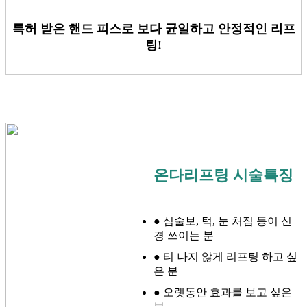
특허 받은 핸드 피스로 보다 균일하고 안정적인 리프
팅!
온다리프팅 시술특징
● 심술보, 턱, 눈 처짐 등이 신
경 쓰이는 분
● 티 나지 않게 리프팅 하고 싶
은 분
● 오랫동안 효과를 보고 싶은
분