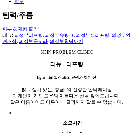
탈모
탄력/주름
피부 & 체형 클리닉
태그:
의정부리프팅
,
의정부슈링크
,
의정부실리프팅
,
의정부안
면거상
,
의정부울쎄라
,
의정부청담아이
SKIN PROBLEM CLINIC
리뉴 : 리프팅
ligne [liɲ] 1. 선,줄 2. 윤곽,신체의 선
밝고 생기 있는, 청담I 의 진정한 안티에이징
개개인이 가진 고유의 아름다운 선을 찾아드립니다.
같은 이름이어도 이루어낸 결과까지 같을 수 없습니다.
소요시간