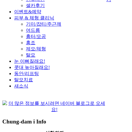
셀카후기
이벤트&예약
피부 & 체형 클리닉
기미/잡티/주근깨
여드름
흉터/모공
홍조
제모/체형
탈모
눈 이뻐질래요!
콧대 높아질래요!
동안/리프팅
탈모치료
새소식
Chung-dam i Info