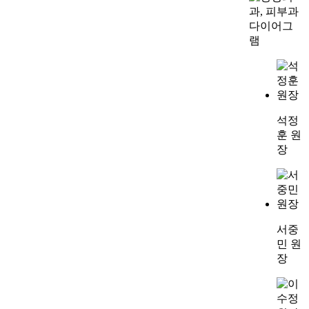
석정
훈 원
장
서중
민 원
장