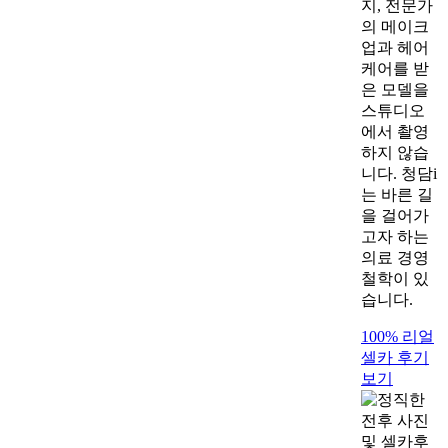
지, 전문가
의 메이크
업과 헤어
케어를 받
은 모델을
스튜디오
에서 촬영
하지 않습
니다. 청담i
는 바른 길
을 걸어가
고자 하는
의료 경영
철학이 있
습니다.
100% 리얼
셀카 후기
보기