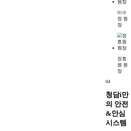
이수
정 원
장
정효
원 원
장
04
청담i만
의 안전
&안심
시스템