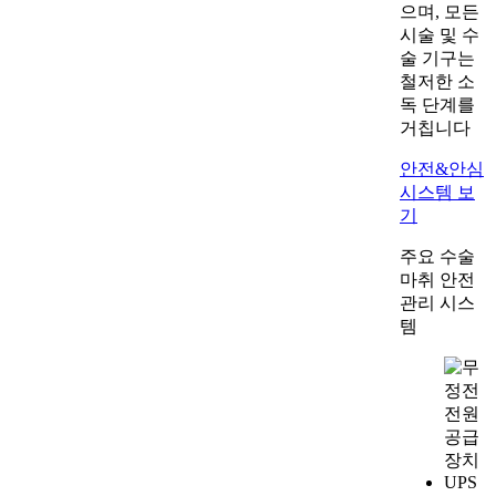
으며, 모든
시술 및 수
술 기구는
철저한 소
독 단계를
거칩니다
안전&안심
시스템 보
기
주요 수술
마취 안전
관리 시스
템