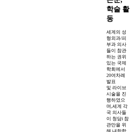
학술 활
동
세계의 성
형외과/피
부과 의사
들이 참관
하는 권위
있는 국제
학회에서
20여차례
발표
및 라이브
시술을 진
행하였으
며,세계 각
국 의사들
이 청담i 참
관만을 위
해 내한합