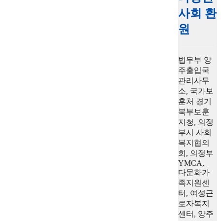
사회 환
원
법무부 양
주출입국
관리사무
소, 국가보
훈처 경기
북부보훈
지청, 의정
부시 사회
복지협의
회, 의정부
YMCA,
다문화가
족지원센
터, 여성근
로자복지
센터, 양주