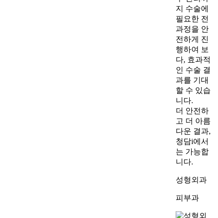
지 수술에
필요한 전
과정을 안
전하게 진
행하여 보
다, 효과적
인 수술 결
과를 기대
할 수 있습
니다.
더 안전하
고 더 아름
다운 결과,
청담i에서
는 가능합
니다.
성형외과
피부과