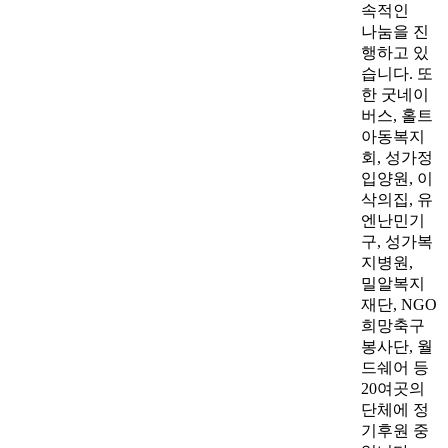
속적인
나눔을 진
행하고 있
습니다. 또
한 굿네이
버스, 홀트
아동복지
회, 성가정
입양원, 이
삭의집, 유
엔난민기
구, 성가복
지병원,
밀알복지
재단, NGO
희망축구
봉사단, 월
드쉐어 등
20여곳의
단체에 정
기후원 중