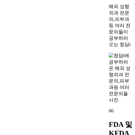
해외 성형
외과 전문
의,피부과
등 여러 전
문의들이
공부하러
오는 청담i
06
FDA 및
KFDA