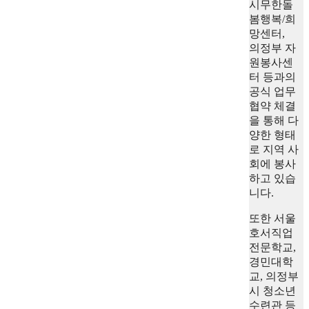
시무한돌
봄행복/희
망센터,
의정부 자
원봉사센
터 등과의
공식 업무
협약 체결
을 통해 다
양한 형태
로 지역 사
회에 봉사
하고 있습
니다.
또한 서울
호서직업
전문학교,
경민대학
교, 의정부
시 청소년
수련관 등