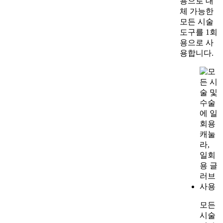
용으로 대
체 가능한
모든 시술
도구를 1회
용으로 사
용합니다.
모든
시술