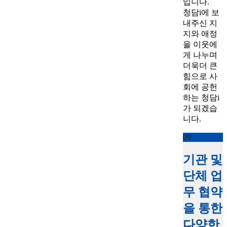
입니다.
청담i에 보
내주신 지
지와 애정
을 이웃에
게 나누며
더욱더 큰
힘으로 사
회에 공헌
하는 청담i
가 되겠습
니다.
09
기관 및
단체 업
무 협약
을 통한
다양한