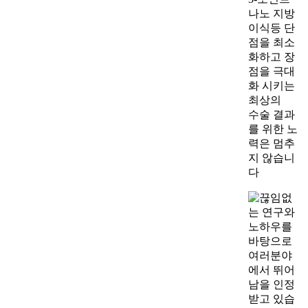
나노 지방
이식등 단
점을 최소
화하고 장
점을 극대
화 시키는
최상의
수술 결과
를 위한 노
력은 멈추
지 않습니
다