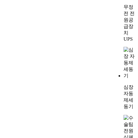
무정
전 전
원공
급장
치
UPS
심장
자동
제세
동기