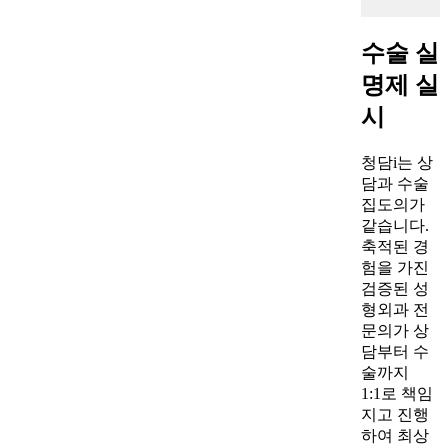
수술 실
명제 실
시
청담i는 상
담과 수술
집도의가
같습니다.
축적된 경
험을 가진
검증된 성
형외과 전
문의가 상
담부터 수
술까지
1:1로 책임
지고 진행
하여 최상