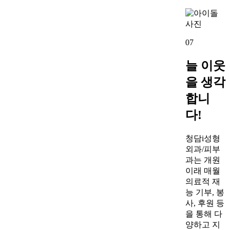
07
늘 이웃
을 생각
합니
다!
청담i성형
외과/피부
과는 개원
이래 매월
의료적 재
능 기부, 봉
사, 후원 등
을 통해 다
양하고 지