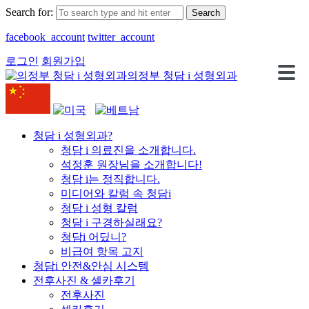
Search for:
facebook_account
twitter_account
로그인
회원가입
의정부 청담 i 성형외과
청담 i 성형외과?
청담 i 의료진을 소개합니다.
석정훈 원장님을 소개합니다!
청담 i는 정직합니다.
미디어와 칼럼 속 청담i
청담 i 성형 칼럼
청담 i 구경하실래요?
청담i 어딨니?
비급여 항목 고지
청담i 안전&안심 시스템
전후사진 & 셀카후기
전후사진