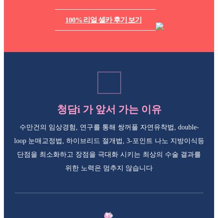
100% 리얼 셀카 후기 보기
청담i 가 앞서 가는 이유
수만건의 임상경험, 연구를 통해 쌍꺼풀 자연유착법, double-
loop 눈매교정법, 하이브리드 절개법,
3-포인트 나노 지방이식등
단점을 최소화하고 장점을 극대화 시키는 최상의
수술 결과를
위한 노력은 멈추지 않습니다