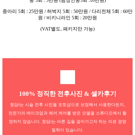
중 5회 : 5만원 (남성인중5회 :10만원)
종아리 5회 : 25만원 / 허벅지 5회 : 50만원 / 다리전체 5회 : 60만
원 / 비키니라인 5회 : 20만원
(VAT별도, 패키지만 가능)
100% 정직한 전후사진 & 셀카후기
청담i는 시술 전후 사진을 포토샵으로 보정해서 사용한다든지,
전문가의 메이크업과 헤어 케어를 받은 모델을
스튜디오에서 촬
영하지 않습니다. 청담i는 바른 길을 걸어가고자 하는 의료 경영
철학이 있습니다.