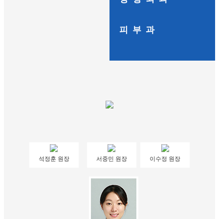
피부과
석정훈 원장
서중민 원장
이수정 원장