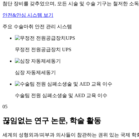
첨단 장비를 갖추었으며, 모든 시술 및 수술 기구는 철저한 소
안전&안심 시스템 보기
주요 수술마취 안전 관리 시스템
무정전 전원공급장치 UPS
심장 자동제세동기
수술팀 전원 심폐소생술 및 AED 교육 이수
05
끊임없는 연구 논문, 학술 활동
세계의 성형외과/피부과 의사들이 참관하는 권위 있는 국제 학