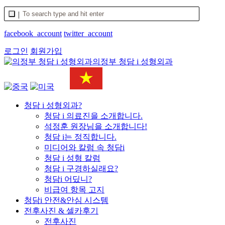
facebook_account
twitter_account
로그인
회원가입
의정부 청담 i 성형외과
청담 i 성형외과?
청담 i 의료진을 소개합니다.
석정훈 원장님을 소개합니다!
청담 i는 정직합니다.
미디어와 칼럼 속 청담i
청담 i 성형 칼럼
청담 i 구경하실래요?
청담i 어딨니?
비급여 항목 고지
청담i 안전&안심 시스템
전후사진 & 셀카후기
전후사진