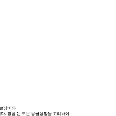
의료장비와
다. 청담i는 모든 응급상황을 고려하여