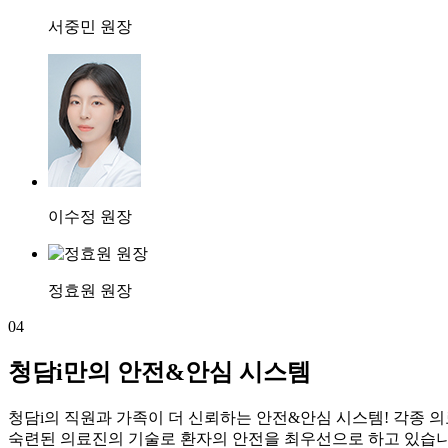
서중민 원장
이수정 원장
정효원 원장
04
청담i만의 안전&안심 시스템
청담i의 직원과 가족이 더 신뢰하는 안전&안심 시스템! 각종 
숙련된 의료진의 기술로 환자의 안전을 최우선으로 하고 있습니