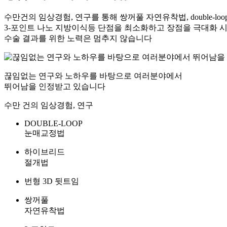
수만건의 임상경험, 연구를 통해 쌍꺼풀 자연유착법, double-l
3-포인트 나노 지방이식등 단점을 최소화하고 장점을 극대화 
수술 결과를 위한 노력은 멈추지 않습니다
끊임없는 연구와 노하우를 바탕으로 여러분야에서
뛰어남을 인정받고 있습니다
수만 건의 임상경험, 연구
DOUBLE-
LOOP
눈매교정법
하이브리드
절개법
번형 3D 뒷트임
쌍꺼풀
자연유착법