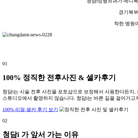
청담i성형외과가 메디톡신 
경기북부지
착한 병원
01
100% 정직한 전후사진 & 셀카후기
청담i는 시술 전후 사진을 포토샵으로 보정해서 사용한다든지,
스튜디오에서 촬영하지 않습니다. 청담i는 바른 길을 걸어가고자
100% 리얼 셀카 후기 보기
02
청담i 가 앞서 가는 이유