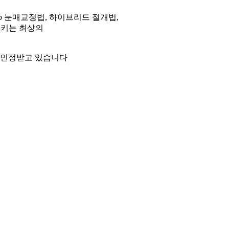
oop 눈매교정법, 하이브리드 절개법,
시키는 최상의