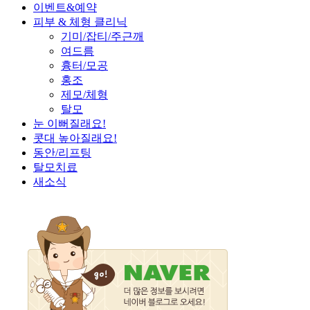
이벤트&예약
피부 & 체형 클리닉
기미/잡티/주근깨
여드름
흉터/모공
홍조
제모/체형
탈모
눈 이뻐질래요!
콧대 높아질래요!
동안/리프팅
탈모치료
새소식