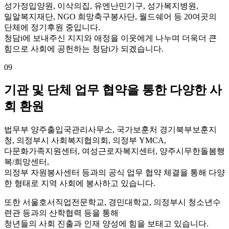
성가정입양원, 이삭의집, 유엔난민기구, 성가복지병원,
밀알복지재단, NGO 희망축구봉사단, 월드쉐어 등 20여곳의
단체에 정기후원 중입니다.
청담i에 보내주신 지지와 애정을 이웃에게 나누며 더욱더 큰
힘으로 사회에 공헌하는 청담i가 되겠습니다.
09
기관 및 단체 업무 협약을 통한 다양한 사
회 환원
법무부 양주출입국관리사무소, 국가보훈처 경기북부보훈지
청, 의정부시 사회복지협의회, 의정부 YMCA,
다문화가족지원센터, 여성근로자복지센터, 양주시무한돌봄행
복/희망센터,
의정부 자원봉사센터 등과의 공식 업무 협약 체결을 통해 다양
한 형태로 지역 사회에 봉사하고 있습니다.
또한 서울호서직업전문학교, 경민대학교, 의정부시 청소년수
련관 등과의 산학협력 등을 통해
청년들의 사회 진출과 인재 양성에 힘을 보태고 있습니다.