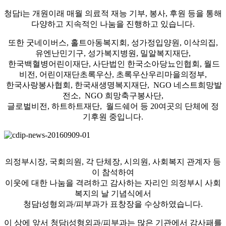
청담i는 개원이래 매월 의료적 재능 기부, 봉사, 후원 등을 통해
다양하고 지속적인 나눔을 진행하고 있습니다.
또한 굿네이버스, 홀트아동복지회, 성가정입양원, 이삭의집,
유엔난민기구, 성가복지병원, 밀알복지재단,
한국백혈병어린이재단, 사단법인 한국소아당뇨인협회, 월드
비전, 어린이재단초록우산, 초록우산우리마을의정부,
한국사랑봉사협회, 한국새생명복지재단, NGO 네스트희망발
전소, NGO 희망축구봉사단,
글로벌비전, 하트하트재단, 월드쉐어 등 20여곳의 단체에 정
기후원 중입니다.
의정부시장, 국회의원, 각 단체장, 시의원, 사회복지 관계자 등
이 참석하여
이웃에 대한 나눔을 격려하고 감사하는 자리인 의정부시 사회
복지의 날 기념식에서
청담i성형외과/피부과가 표창장을 수상하였습니다.
이 상에 앞서 청담i성형외과/피부과는 많은 기관에서 감사패를