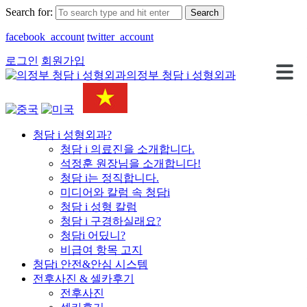
Search for:
facebook_account
twitter_account
로그인
회원가입
의정부 청담 i 성형외과
청담 i 성형외과?
청담 i 의료진을 소개합니다.
석정훈 원장님을 소개합니다!
청담 i는 정직합니다.
미디어와 칼럼 속 청담i
청담 i 성형 칼럼
청담 i 구경하실래요?
청담i 어딨니?
비급여 항목 고지
청담i 안전&안심 시스템
전후사진 & 셀카후기
전후사진