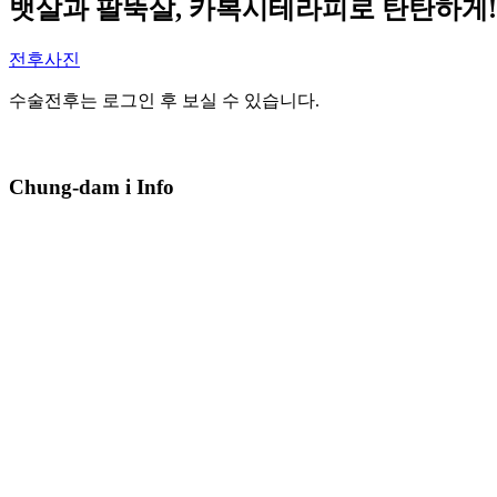
뱃살과 팔뚝살, 카복시테라피로 탄탄하게!
전후사진
수술전후는 로그인 후 보실 수 있습니다.
Chung-dam i Info