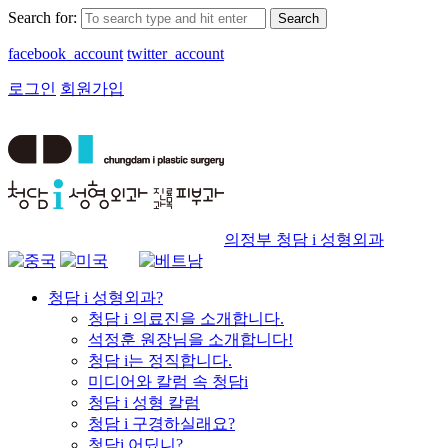
Search for:
facebook_account
twitter_account
로그인
회원가입
의정부 청담 i 성형외과
청담 i 성형외과?
청담 i 의료진을 소개합니다.
석정훈 원장님을 소개합니다!
청담 i는 정직합니다.
미디어와 칼럼 속 청담i
청담 i 성형 칼럼
청담 i 구경하실래요?
청담i 어딨니?