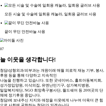
모든 시술 및 수술에 일회용 캐눌라, 일회용 글러브 사용
끝이 무딘 안전바늘 사용
07
늘 이웃을 생각합니다!
청담i성형외과/피부과는 개원이래 매월 의료적 재능 기부, 봉사,
후원 등을 통해 다양하고 지속적인
나눔을 진행하고 있습니다. 또한 굿네이버스, 홀트아동복지회,
성가정입양원, 이삭의집, 유엔난민기구, 성가복지병원,
밀알복지재단, NGO 희망축구봉사단, 월드쉐어 등 20여곳의 단
체에 정기후원 중입니다.
청담i에 보내주신 지지와 애정을 이웃에게 나누며 더욱더 큰 힘
으로 사회에 공헌하는 청담i가 되겠습니다.