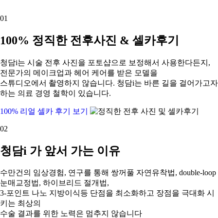
01
100% 정직한 전후사진 & 셀카후기
청담i는 시술 전후 사진을 포토샵으로 보정해서 사용한다든지,
전문가의 메이크업과 헤어 케어를 받은 모델을
스튜디오에서 촬영하지 않습니다. 청담i는 바른 길을 걸어가고자
하는 의료 경영 철학이 있습니다.
100% 리얼 셀카 후기 보기
02
청담i 가 앞서 가는 이유
수만건의 임상경험, 연구를 통해 쌍꺼풀 자연유착법, double-loop
눈매교정법, 하이브리드 절개법,
3-포인트 나노 지방이식등 단점을 최소화하고 장점을 극대화 시
키는 최상의
수술 결과를 위한 노력은 멈추지 않습니다