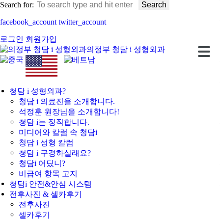
Search for:
facebook_account
twitter_account
로그인
회원가입
의정부 청담 i 성형외과
청담 i 성형외과?
청담 i 의료진을 소개합니다.
석정훈 원장님을 소개합니다!
청담 i는 정직합니다.
미디어와 칼럼 속 청담i
청담 i 성형 칼럼
청담 i 구경하실래요?
청담i 어딨니?
비급여 항목 고지
청담i 안전&안심 시스템
전후사진 & 셀카후기
전후사진
셀카후기