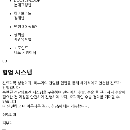
DOUBLE-
LOOP
눈매교정법
하이브리드
절개법
번형 3D 뒷트임
쌍꺼풀
자연유착법
3-포인트
나노 지방이식
03
협업 시스템
진료과목 성형외과, 피부과
의 긴밀한 협업을 통해 체계적이고 안전한 진료가
진행됩니다.
숙련된 전담의료진 시스템을 구축하여 진단에서 수술, 수술 후 관리까지 수술에
필요한 전 과정을 안전하게 진행하여 보다, 효과적인 수술 결과를 기대할 수
있습니다.
더 안전하고 더 아름다운 결과, 청담i에서는 가능합니다.
성형외과
피부과