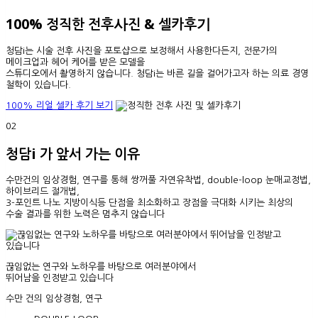
100% 정직한 전후사진 & 셀카후기
청담i는 시술 전후 사진을 포토샵으로 보정해서 사용한다든지, 전문가의
메이크업과 헤어 케어를 받은 모델을
스튜디오에서 촬영하지 않습니다. 청담i는 바른 길을 걸어가고자 하는 의료 경영
철학이 있습니다.
100% 리얼 셀카 후기 보기
02
청담i 가 앞서 가는 이유
수만건의 임상경험, 연구를 통해 쌍꺼풀 자연유착법, double-loop 눈매교정법,
하이브리드 절개법,
3-포인트 나노 지방이식등 단점을 최소화하고 장점을 극대화 시키는 최상의
수술 결과를 위한 노력은 멈추지 않습니다
끊임없는 연구와 노하우를 바탕으로 여러분야에서
뛰어남을 인정받고 있습니다
수만 건의 임상경험, 연구