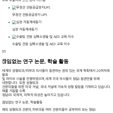
주요 수술마취 안전 관리 시스템
무정전 전원공급장치 UPS
심장 자동제세동기
수술팀 전원 심폐소생술 및 AED 교육 이수
05
끊임없는 연구 논문, 학술 활동
세계의 성형외과/피부과 의사들이 참관하는 권위 있는 국제 학회에서 20여차례
발표
및 라이브 시술을 진행하였으며,세계 각국 의사들이 청담i 참관만을 위해
내한합니다. 또한 성형외과
전문의들을 위한 미국 저널, 국내 저널에 지속적 성형 칼럼을 기재하고 있습니다.
해를 거듭할 수록
청담i의 국제적, 의학적 위상은 높아지고 있습니다.
끊임없는 연구 논문, 학술활동
해외 성형외과 전문의,피부과등 여러 전문의들이 공부하러 오는 청담i