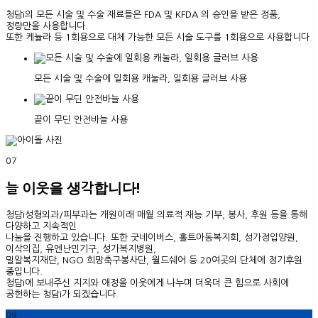
청담i의 모든 시술 및 수술 재료들은 FDA 및 KFDA 의 승인을 받은 정품,
정량만을 사용합니다.
또한 케뉼라 등 1회용으로 대체 가능한 모든 시술 도구를 1회용으로 사용합니다.
모든 시술 및 수술에 일회용 캐눌라, 일회용 글러브 사용
끝이 무딘 안전바늘 사용
07
늘 이웃을 생각합니다!
청담i성형외과/피부과는 개원이래 매월 의료적 재능 기부, 봉사, 후원 등을 통해
다양하고 지속적인
나눔을 진행하고 있습니다. 또한 굿네이버스, 홀트아동복지회, 성가정입양원,
이삭의집, 유엔난민기구, 성가복지병원,
밀알복지재단, NGO 희망축구봉사단, 월드쉐어 등 20여곳의 단체에 정기후원
중입니다.
청담i에 보내주신 지지와 애정을 이웃에게 나누며 더욱더 큰 힘으로 사회에
공헌하는 청담i가 되겠습니다.
09