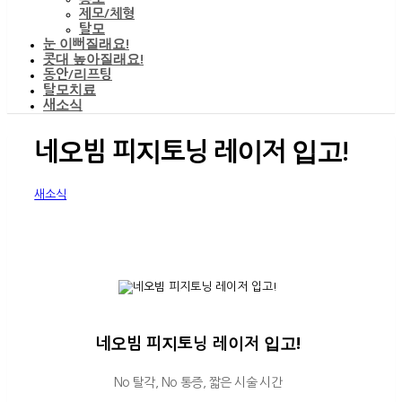
제모/체형
탈모
눈 이뻐질래요!
콧대 높아질래요!
동안/리프팅
탈모치료
새소식
네오빔 피지토닝 레이저 입고!
새소식
네오빔 피지토닝 레이저 입고!
No 탈각, No 통증, 짧은 시술 시간