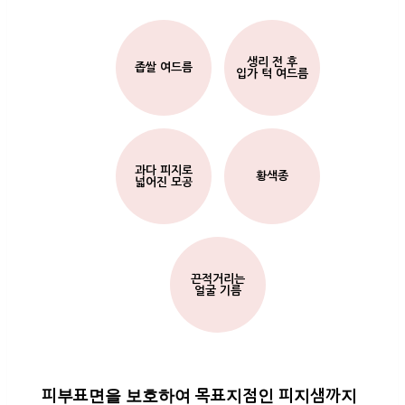
생리 전 후
좁쌀 여드름
입가 턱 여드름
과다 피지로
황색종
넓어진 모공
끈적거리는
얼굴 기름
피부표면을 보호하여 목표지점인 피지샘까지