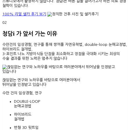
스튜디오에서 촬영하지 않습니다. 청담i는 바른 길을 걸어가고자 하는 의료 경영
철학이 있습니다.
100% 리얼 셀카 후기 보기
02
청담i 가 앞서 가는 이유
수만건의 임상경험, 연구를 통해 쌍꺼풀 자연유착법, double-loop 눈매교정법,
하이브리드 절개법,
3-포인트 나노 지방이식등 단점을 최소화하고 장점을 극대화 시키는 최상의
수술 결과를 위한 노력은 멈추지 않습니다
끊임없는 연구와 노하우를 바탕으로 여러분야에서
뛰어남을 인정받고 있습니다
수만 건의 임상경험, 연구
DOUBLE-
LOOP
눈매교정법
하이브리드
절개법
번형 3D 뒷트임