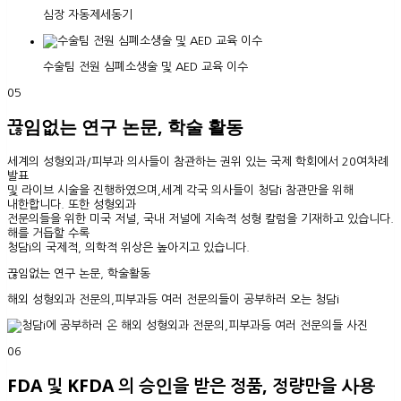
심장 자동제세동기
수술팀 전원 심폐소생술 및 AED 교육 이수
05
끊임없는 연구 논문, 학술 활동
세계의 성형외과/피부과 의사들이 참관하는 권위 있는 국제 학회에서 20여차례
발표
및 라이브 시술을 진행하였으며,세계 각국 의사들이 청담i 참관만을 위해
내한합니다. 또한 성형외과
전문의들을 위한 미국 저널, 국내 저널에 지속적 성형 칼럼을 기재하고 있습니다.
해를 거듭할 수록
청담i의 국제적, 의학적 위상은 높아지고 있습니다.
끊임없는 연구 논문, 학술활동
해외 성형외과 전문의,피부과등 여러 전문의들이 공부하러 오는 청담i
06
FDA 및 KFDA 의 승인을 받은 정품, 정량만을 사용