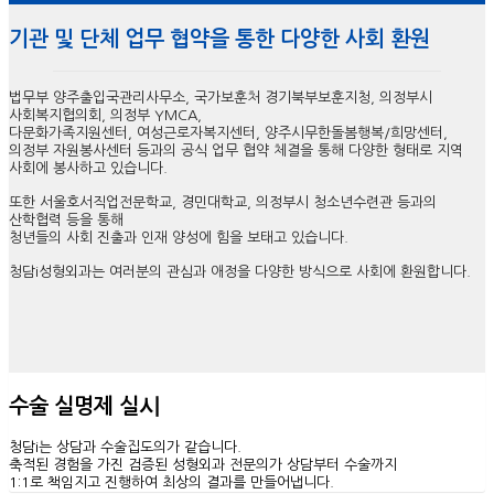
기관 및 단체 업무 협약을 통한 다양한 사회 환원
법무부 양주출입국관리사무소, 국가보훈처 경기북부보훈지청, 의정부시
사회복지협의회, 의정부 YMCA,
다문화가족지원센터, 여성근로자복지센터, 양주시무한돌봄행복/희망센터,
의정부 자원봉사센터 등과의 공식 업무 협약 체결을 통해 다양한 형태로 지역
사회에 봉사하고 있습니다.
또한 서울호서직업전문학교, 경민대학교, 의정부시 청소년수련관 등과의
산학협력 등을 통해
청년들의 사회 진출과 인재 양성에 힘을 보태고 있습니다.
청담i성형외과는 여러분의 관심과 애정을 다양한 방식으로 사회에 환원합니다.
수술 실명제 실시
청담i는 상담과 수술집도의가 같습니다.
축적된 경험을 가진 검증된 성형외과 전문의가 상담부터 수술까지
1:1로 책임지고 진행하여 최상의 결과를 만들어냅니다.