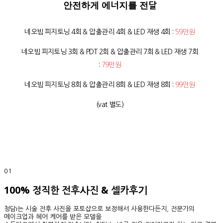
안전하게 에너지를 전달
네오빔 피지토닝 4회 & 압출관리 4회 & LED 재생 4회 :
59만원
네오빔 피지토닝 3회 & PDT 2회 & 압출관리 7회 & LED 재생 7회
:
79만원
네오빔 피지토닝 8회 & 압출관리 8회 & LED 재생 8회 :
99만원
(vat 별도)
01
100% 정직한 전후사진 & 셀카후기
청담i는 시술 전후 사진을 포토샵으로 보정해서 사용한다든지, 전문가의
메이크업과 헤어 케어를 받은 모델을