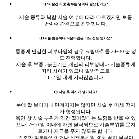
Q2
시술간격 및 횟수는 얼마나 필요한가요?
시술 종류와 복합 시술 여부에 따라 다르겠지만 보통
2~4 주 간격으로 진행합니다.
Q3
시술 통증이나 다운타임은 어느 정도 인가요?
통증에 민감한 피부타입의 경우 크림마취를 20~30 분 정
도 진행합니다.
시술 후 부종 , 붉은기는 개인의 피부상태나 시술종류에
따라 차이가 있으나 일반적으로
1~2 일 내에 가라앉습니다.
Q4
시술 후 딱지가 생기나요?
눈에 잘 보이거나 만져지지는 않지만 시술 후 미세 딱지
가 형성됩니다.
육안 상 시술 부위가 약간 짙어졌다는 느낌을 받을 수 있
으나, 7~10 일 이내에 자연 탈락되므로 시술부위를 문지
르거나 자극을 주지 않도록 합니다.
건조한 피부타입이거나 신체부위일 경우 딱지 탈락이