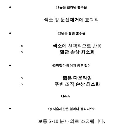
01
높은 멜라닌 흡수율
색소
및
문신제거
에 효과적
02
낮은 혈관 흡수율
색소
에 선택적으로 반응
혈관 손상 최소화
03
적절한 레이저 침투 깊이
짧은 다운타임
주변 조직
손상 최소화
Q&A
Q1
시술시간은 얼마나 걸리나요?
보통 5~10 분 내외로 소요됩니다.