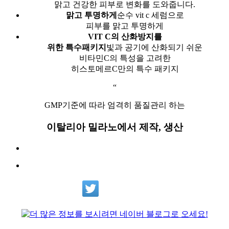
맑고 건강한 피부로 변화를 도와줍니다.
맑고 투명하게
순수 vit c 세럼으로
피부를 맑고 투명하게
VIT C의 산화방지를
위한 특수패키지
빛과 공기에 산화되기 쉬운
비타민C의 특성을 고려한
히스토메르C만의 특수 패키지
“
GMP기준에 따라 엄격히 품질관리 하는
이탈리아 밀라노에서 제작, 생산