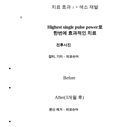
치료 효과 ↓ + 색소 재발
Highest single pulse power로
한번에 효과적인 치료
전후사진
잡티, 기미 – 피코슈어
Before
After(3개월 후)
문신 제거 – 피코슈어