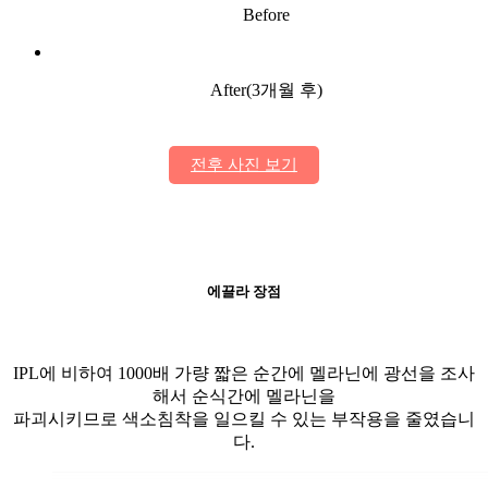
Before
After(3개월 후)
전후 사진 보기
에끌라 장점
IPL에 비하여 1000배 가량 짧은 순간에 멜라닌에 광선을 조사
해서 순식간에 멜라닌을
파괴시키므로 색소침착을 일으킬 수 있는 부작용을 줄였습니
다.