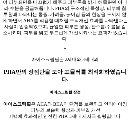
여 피부표면을 매끄럽게 해주고 피부톤을 밝게 해줄뿐만 아니
라 수분을 공급해줍니다. PHA의 구조적인 특성상, 피부에 침
투할때 나타나는 통증, 가려움, 붉어짐 등의 현상을 느끼지 않
게 하면서 AHA를 적용할 때처럼 조직개선 효과를 나타낸다는
사실이 입증되었으며, 균일한 피부톤 생성, 잔주름/주름을 감
소시키며, 피부를 밝고 부드럽게 개선시켜주는 효과가 있습니
다.
“
아이스크림필은 2세대와 3세대의
PHA만의 장점만을 모아 포뮬러를 최적화하였습니
다.
아이스크림필 장점
아이스크림필
은 AHA와 BHA의 단점을 보완하고 안티에이징
, 피부의 보습력 향상과 피부결 개선,
미백에 효과적인 안전한 PHA-3세대 저자극 필링입니다.