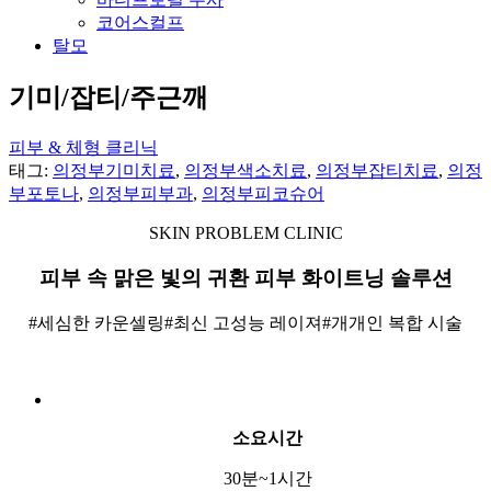
코어스컬프
탈모
기미/잡티/주근깨
피부 & 체형 클리닉
태그:
의정부기미치료
,
의정부색소치료
,
의정부잡티치료
,
의정
부포토나
,
의정부피부과
,
의정부피코슈어
SKIN PROBLEM CLINIC
피부 속 맑은 빛의 귀환 피부 화이트닝 솔루션
#세심한 카운셀링#최신 고성능 레이져#개개인 복합 시술
소요시간
30분~1시간