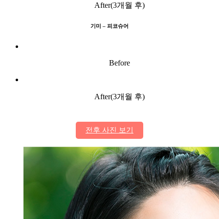
After(3개월 후)
기미 – 피코슈어
Before
After(3개월 후)
전후 사진 보기