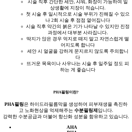
시술 직후 간단한 세안, 샤워, 화장이 가능하여 일
상생활에 지장이 적습니다.
첫 시술 후 일시적으로 시술 부위가 진해질 수 있으
나 2회 시술 후 점점 옅어집니다
시술 직후 약간의 붉은 기가 나타날 수 있지만 진정
과정에서 대부분 사라집니다.
딱지가 앉은 경우 억지로 떼지 말고 자연스럽게 떨
어지도록 합니다
세안 시 얼굴을 강하게 문지르지 않도록 주의합니
다
뜨거운 목욕이나 사우나는 시술 후 일주일 정도 피
하는 게 좋습니다
PHA필링이란?
PHA필링
은 하이드라필름막을 생성하여 피부재생을 촉진하
고 노화현상을 억제해주는
수분필링제
입니다.
강력한 수분공급과 더불어 항산화 성분을 함유하고 있습니다.
AHA