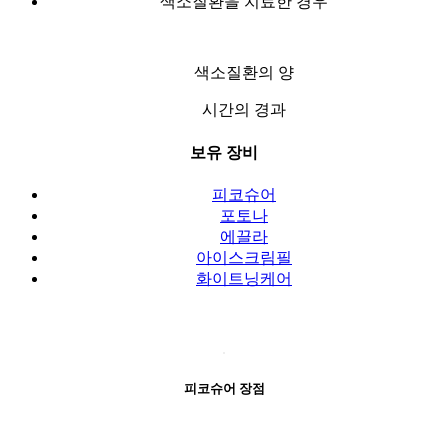
색소질환을 치료한 경우
색소질환의 양
시간의 경과
보유 장비
피코슈어
포토나
에끌라
아이스크림필
화이트닝케어
피코슈어 장점