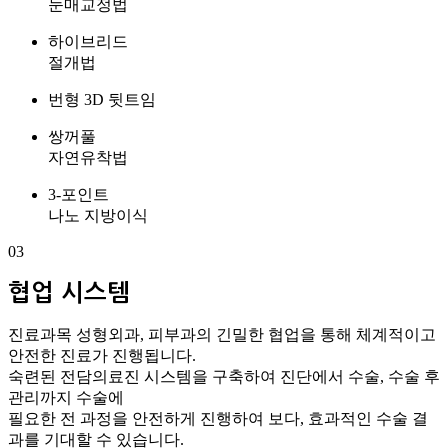
눈매교정법
하이브리드
절개법
번형 3D 뒷트임
쌍꺼풀
자연유착법
3-포인트
나노 지방이식
03
협업 시스템
진료과목 성형외과, 피부과
의 긴밀한 협업을 통해 체계적이고
안전한 진료가 진행됩니다.
숙련된 전담의료진 시스템을 구축하여 진단에서 수술, 수술 후
관리까지 수술에
필요한 전 과정을 안전하게 진행하여 보다, 효과적인 수술 결
과를 기대할 수 있습니다.