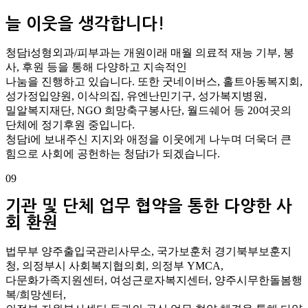
늘 이웃을 생각합니다!
청담i성형외과/피부과는 개원이래 매월 의료적 재능 기부, 봉
사, 후원 등을 통해 다양하고 지속적인
나눔을 진행하고 있습니다. 또한 굿네이버스, 홀트아동복지회,
성가정입양원, 이삭의집, 유엔난민기구, 성가복지병원,
밀알복지재단, NGO 희망축구봉사단, 월드쉐어 등 20여곳의
단체에 정기후원 중입니다.
청담i에 보내주신 지지와 애정을 이웃에게 나누며 더욱더 큰
힘으로 사회에 공헌하는 청담i가 되겠습니다.
09
기관 및 단체 업무 협약을 통한 다양한 사
회 환원
법무부 양주출입국관리사무소, 국가보훈처 경기북부보훈지
청, 의정부시 사회복지협의회, 의정부 YMCA,
다문화가족지원센터, 여성근로자복지센터, 양주시무한돌봄행
복/희망센터,