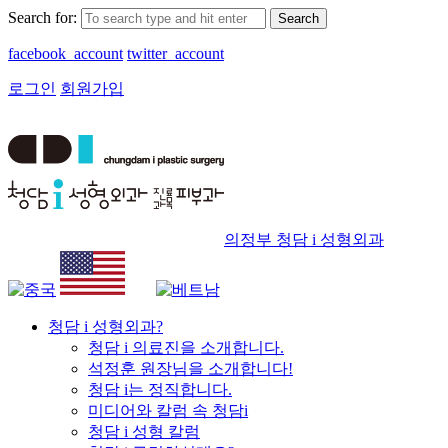
Search for:
facebook_account
twitter_account
로그인
회원가입
의정부 청담 i 성형외과
청담 i 성형외과?
청담 i 의료진을 소개합니다.
석정훈 원장님을 소개합니다!
청담 i는 정직합니다.
미디어와 칼럼 속 청담i
청담 i 성형 칼럼