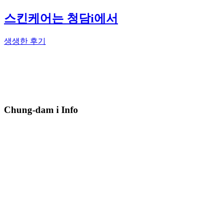
스킨케어는 청담i에서
생생한 후기
Chung-dam i Info